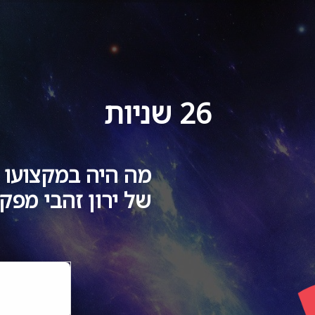
25
שניות
מה היה במקצועו ש
של ירון זהבי מפ